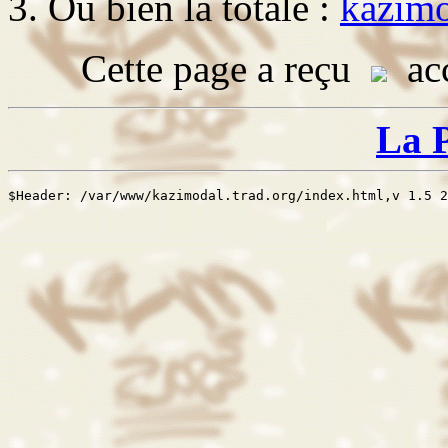
Ou bien la totale :
kazimo
Cette page a reçu
acc
La 