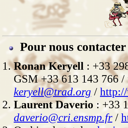
Pour nous contacter
Ronan Keryell
: +33 29
GSM +33 613 143 766 / 
keryell@trad.org
/
http:/
Laurent Daverio
: +33 1
daverio@cri.ensmp.fr
/
h