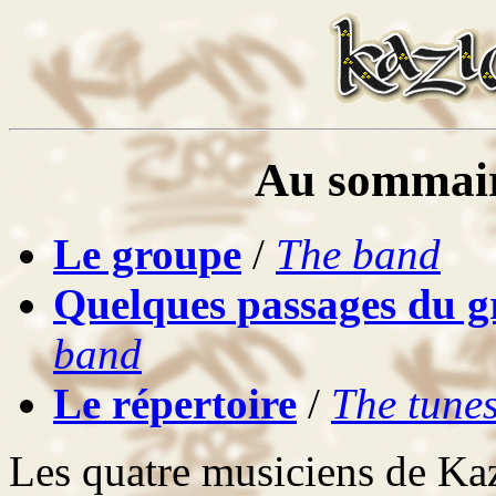
Au sommaire
Le groupe
/
The band
Quelques passages du 
band
Le répertoire
/
The tune
Les quatre musiciens de Ka