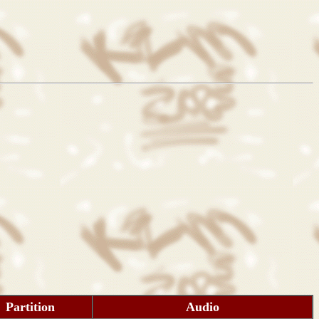
Partition
Audio