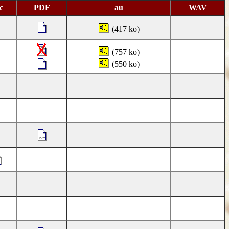
c
PDF
au
WAV
(417 ko)
(757 ko)
(550 ko)